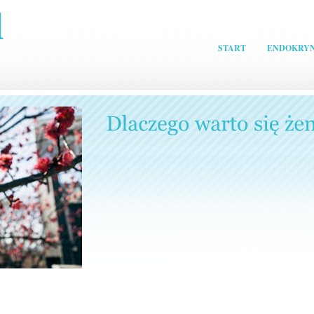
START
ENDOKRY