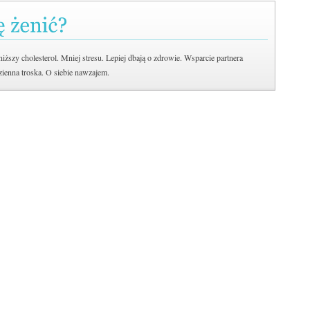
iższy cholesterol. Mniej stresu. Lepiej dbają o zdrowie. Wsparcie partnera
ienna troska. O siebie nawzajem.