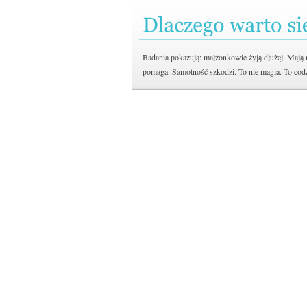
Badania pokazują: małżonkowie żyją dłużej. Mają n
pomaga. Samotność szkodzi. To nie magia. To codz